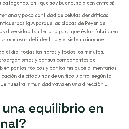
 patógenos. Eh!, que soy buena, se dicen entre sí!
teriana y poca cantidad de células dendríticas,
anticuerpos Ig A porque las placas de Peyer del
más diversidad bacteriana para que éstas fabriquen
las mucosas del intestino y el sistema inmune.
 el día, todas las horas y todos los minutos,
icroorganismos y por sus componentes de
én por los tóxicos y por los residuos alimentarios,
ación de citoquinas de un tipo u otro, según lo
que nuestra inmunidad vaya en una dirección u
una equilibrio en
inal?