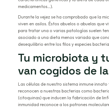
medicamentos…).
Durante la vejez se ha comprobado que la mic
viven en asilos. Éstos abuelos o abuelas que 
para tratar una o varias patologías suelen te
asociado a una dieta menos variada que cond
desequilibrio entre los filos y especies bacteri
Tu microbiota y 
van cogidos de l
Las células de nuestro sistema inmune innato
reconocen a nuestras bacterias como bacteri
(citoquinas) que inducen la fabricación de lin
inmunidad reconoce a los patrones molecula