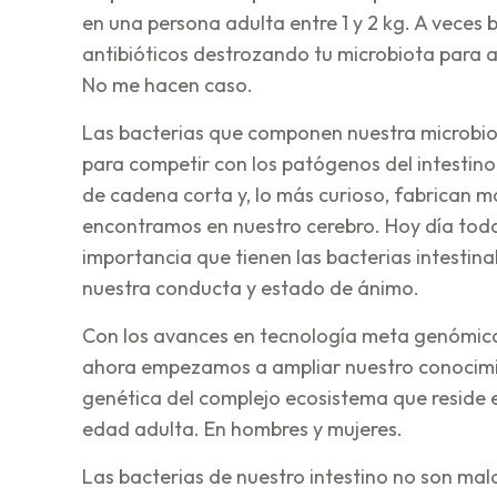
en una persona adulta entre 1 y 2 kg. A veces
antibióticos destrozando tu microbiota para a
No me hacen caso.
Las bacterias que componen nuestra microbiot
para competir con los patógenos del intestino
de cadena corta y, lo más curioso, fabrican 
encontramos en nuestro cerebro. Hoy día toda
importancia que tienen las bacterias intestina
nuestra conducta y estado de ánimo.
Con los avances en tecnología meta genómica
ahora empezamos a ampliar nuestro conocimie
genética del complejo ecosistema que reside en
edad adulta. En hombres y mujeres.
Las bacterias de nuestro intestino no son mal