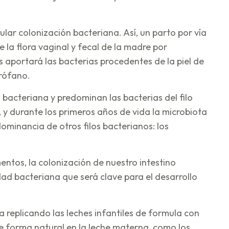
lar colonización bacteriana. Así, un parto por vía
 la flora vaginal y fecal de la madre por
s aportará las bacterias procedentes de la piel de
irófano.
bacteriana y predominan las bacterias del filo
 y durante los primeros años de vida la microbiota
ominancia de otros filos bacterianos: los
mentos, la colonización de nuestro intestino
ad bacteriana que será clave para el desarrollo
a replicando las leches infantiles de formula con
e forma natural en la leche materna, como los