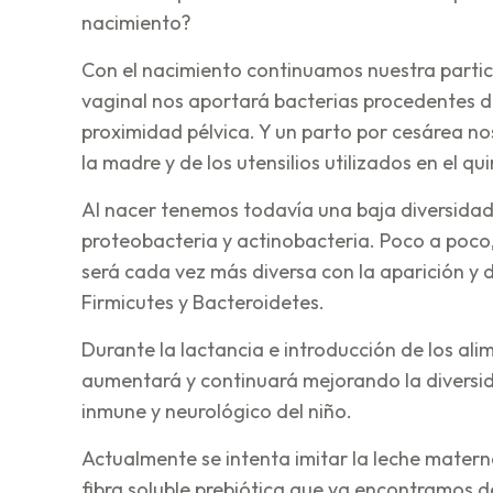
nacimiento?
Con el nacimiento continuamos nuestra particu
vaginal nos aportará bacterias procedentes de
proximidad pélvica. Y un parto por cesárea no
la madre y de los utensilios utilizados en el qu
Al nacer tenemos todavía una baja diversidad 
proteobacteria y actinobacteria. Poco a poco,
será cada vez más diversa con la aparición y d
Firmicutes y Bacteroidetes.
Durante la lactancia e introducción de los ali
aumentará y continuará mejorando la diversid
inmune y neurológico del niño.
Actualmente se intenta imitar la leche matern
fibra soluble prebiótica que ya encontramos d