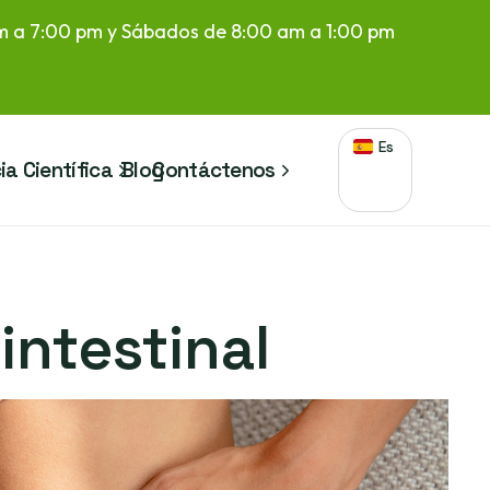
am a 7:00 pm y Sábados de 8:00 am a 1:00 pm
Es
ia Científica
Blog
Contáctenos
intestinal