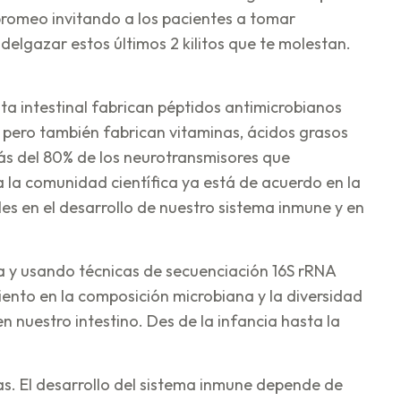
 bromeo invitando a los pacientes a tomar
delgazar estos últimos 2 kilitos que te molestan.
a intestinal fabrican péptidos antimicrobianos
 pero también fabrican vitaminas, ácidos grasos
más del 80% de los neurotransmisores que
 la comunidad científica ya está de acuerdo en la
les en el desarrollo de nuestro sistema inmune y en
 y usando técnicas de secuenciación 16S rRNA
nto en la composición microbiana y la diversidad
 nuestro intestino. Des de la infancia hasta la
as. El desarrollo del sistema inmune depende de