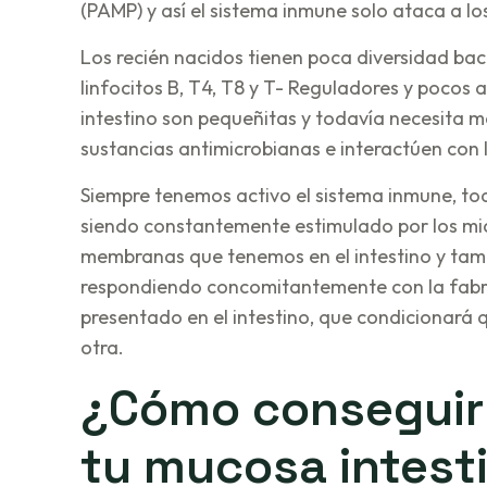
(PAMP) y así el sistema inmune solo ataca a los
Los recién nacidos tienen poca diversidad bac
linfocitos B, T4, T8 y T- Reguladores y pocos 
intestino son pequeñitas y todavía necesita 
sustancias antimicrobianas e interactúen con 
Siempre tenemos activo el sistema inmune, todo
siendo constantemente estimulado por los m
membranas que tenemos en el intestino y tambi
respondiendo concomitantemente con la fabric
presentado en el intestino, que condicionará 
otra.
¿Cómo conseguir 
tu mucosa intest