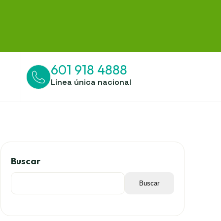
601 918 4888
Línea única nacional
Buscar
Buscar