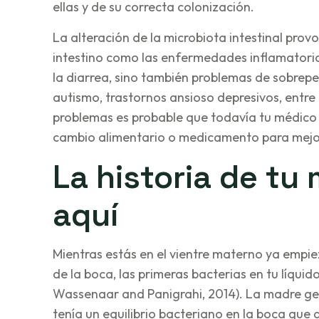
ellas y de su correcta colonización.
La alteración de la microbiota intestinal pro
intestino como las enfermedades inflamatorias i
la diarrea, sino también problemas de sobrepes
autismo, trastornos ansioso depresivos, entre 
problemas es probable que todavía tu médico
cambio alimentario o medicamento para mejo
La historia de tu
aquí
Mientras estás en el vientre materno ya empiez
de la boca, las primeras bacterias en tu líquid
Wassenaar and Panigrahi, 2014). La madre ges
tenía un equilibrio bacteriano en la boca que