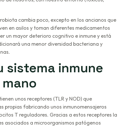
robiota cambia poco, excepto en los ancianos que
viven en asilos y toman diferentes medicamentos
ner un mayor deterioro cognitivo e inmune y está
icionará una menor diversidad bacteriana y
anas.
tu sistema inmune
a mano
 tienen unos receptores (TLR y NOD) que
as propias fabricando unos inmunomensajeros
focitos T reguladores. Gracias a estos receptores la
res asociados a microorganismos patógenos