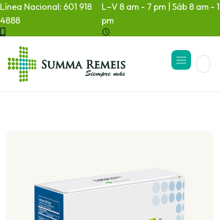
Línea Nacional: 601 918
L–V 8 am - 7 pm | Sáb 8 am - 1
4888
pm