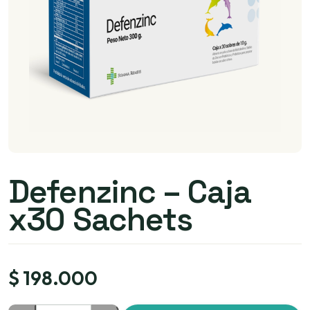
Defenzinc – Caja
x30 Sachets
$
198.000