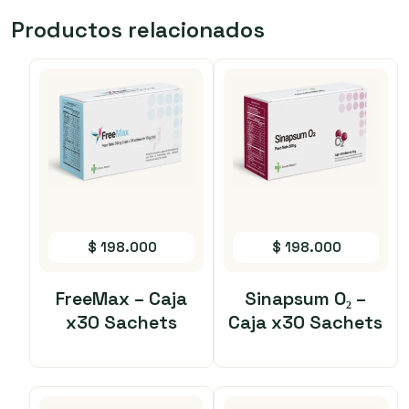
Productos relacionados
$
198.000
$
198.000
FreeMax – Caja
Sinapsum O₂ –
x30 Sachets
Caja x30 Sachets