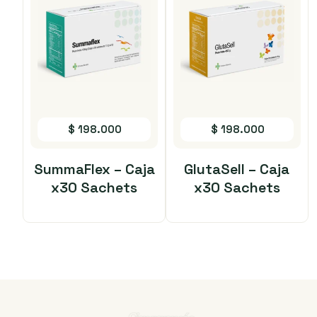
$
198.000
$
198.000
SummaFlex – Caja
GlutaSell – Caja
x30 Sachets
x30 Sachets