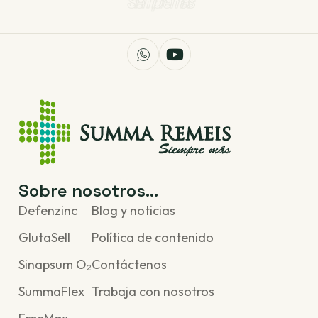
Siempre más
Sobre nosotros...
Defenzinc
Blog y noticias
GlutaSell
Política de contenido
Sinapsum O₂
Contáctenos
SummaFlex
Trabaja con nosotros